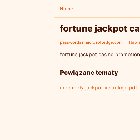
Home
fortune jackpot c
passwordsinmicrosoftedge.com — Napr
fortune jackpot casino promotion
Powiązane tematy
monopoly jackpot instrukcja pdf