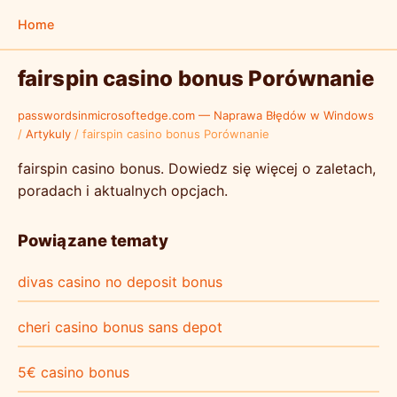
Home
fairspin casino bonus Porównanie
passwordsinmicrosoftedge.com — Naprawa Błędów w Windows
/
Artykuly
/
fairspin casino bonus Porównanie
fairspin casino bonus. Dowiedz się więcej o zaletach,
poradach i aktualnych opcjach.
Powiązane tematy
divas casino no deposit bonus
cheri casino bonus sans depot
5€ casino bonus