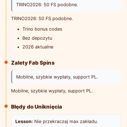
TRINO2026: 50 FS podobne.
TRINO2026: 50 FS podobne.
Trino bonus codes
Bez depozytu
2026 aktualne
Zalety Fab Spins
Mobilne, szybkie wypłaty, support PL.
Mobilne, szybkie wypłaty, support PL.
Błędy do Uniknięcia
Lesson:
Nie przekraczaj max zakładu.