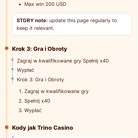
Max win 200 USD
STORY note:
update this page regularly to
keep it relevant.
Krok 3: Gra i Obroty
Zagraj w kwalifikowane gry Spełnij x40
Wypłać
Krok 3: Gra i Obroty
Zagraj w kwalifikowane gry
Spełnij x40
Wypłać
Kody jak Trino Casino