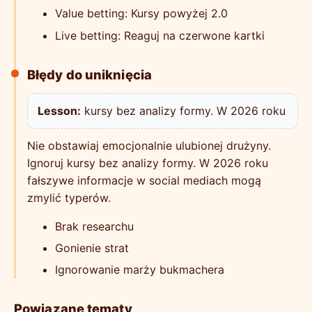
Value betting: Kursy powyżej 2.0
Live betting: Reaguj na czerwone kartki
Błędy do uniknięcia
Lesson:
kursy bez analizy formy. W 2026 roku
Nie obstawiaj emocjonalnie ulubionej drużyny.
Ignoruj kursy bez analizy formy. W 2026 roku
fałszywe informacje w social mediach mogą
zmylić typerów.
Brak researchu
Gonienie strat
Ignorowanie marży bukmachera
Powiązane tematy