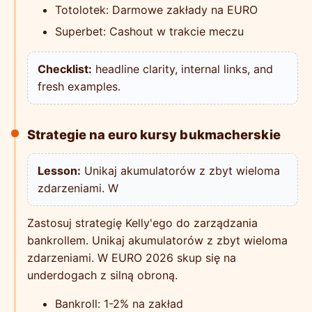
Totolotek: Darmowe zakłady na EURO
Superbet: Cashout w trakcie meczu
Checklist:
headline clarity, internal links, and
fresh examples.
Strategie na euro kursy bukmacherskie
Lesson:
Unikaj akumulatorów z zbyt wieloma
zdarzeniami. W
Zastosuj strategię Kelly'ego do zarządzania
bankrollem. Unikaj akumulatorów z zbyt wieloma
zdarzeniami. W EURO 2026 skup się na
underdogach z silną obroną.
Bankroll: 1-2% na zakład