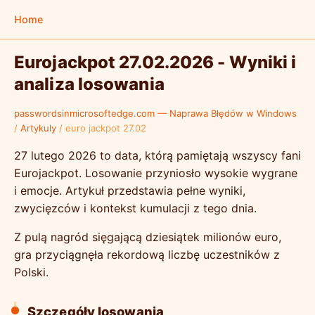
Home
Eurojackpot 27.02.2026 - Wyniki i
analiza losowania
passwordsinmicrosoftedge.com — Naprawa Błędów w Windows
/
Artykuly
/
euro jackpot 27.02
27 lutego 2026 to data, którą pamiętają wszyscy fani
Eurojackpot. Losowanie przyniosło wysokie wygrane
i emocje. Artykuł przedstawia pełne wyniki,
zwycięzców i kontekst kumulacji z tego dnia.
Z pulą nagród sięgającą dziesiątek milionów euro,
gra przyciągnęła rekordową liczbę uczestników z
Polski.
Szczegóły losowania