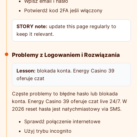
Wpisz email i hasło
Potwierdź kod 2FA jeśli włączony
STORY note:
update this page regularly to
keep it relevant.
Problemy z Logowaniem i Rozwiązania
Lesson:
blokada konta. Energy Casino 39
oferuje czat
Częste problemy to błędne hasło lub blokada
konta. Energy Casino 39 oferuje czat live 24/7. W
2026 reset hasła jest natychmiastowy via SMS.
Sprawdź połączenie internetowe
Użyj trybu incognito