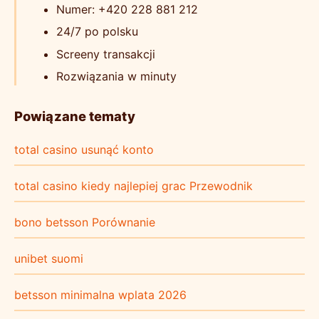
Numer: +420 228 881 212
24/7 po polsku
Screeny transakcji
Rozwiązania w minuty
Powiązane tematy
total casino usunąć konto
total casino kiedy najlepiej grac Przewodnik
bono betsson Porównanie
unibet suomi
betsson minimalna wplata 2026