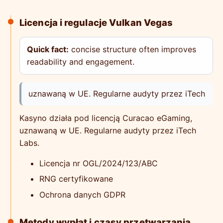
Licencja i regulacje Vulkan Vegas
Quick fact:
concise structure often improves
readability and engagement.
uznawaną w UE. Regularne audyty przez iTech
Kasyno działa pod licencją Curacao eGaming,
uznawaną w UE. Regularne audyty przez iTech
Labs.
Licencja nr OGL/2024/123/ABC
RNG certyfikowane
Ochrona danych GDPR
Metody wypłat i czasy przetwarzania