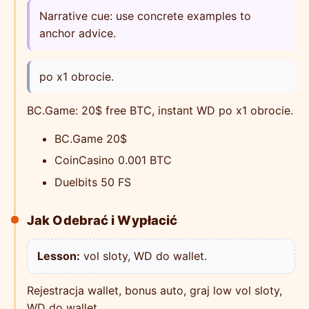
Narrative cue: use concrete examples to
anchor advice.
po x1 obrocie.
BC.Game: 20$ free BTC, instant WD po x1 obrocie.
BC.Game 20$
CoinCasino 0.001 BTC
Duelbits 50 FS
Jak Odebrać i Wypłacić
Lesson:
vol sloty, WD do wallet.
Rejestracja wallet, bonus auto, graj low vol sloty,
WD do wallet.