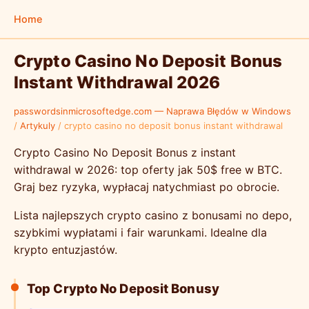
Home
Crypto Casino No Deposit Bonus
Instant Withdrawal 2026
passwordsinmicrosoftedge.com — Naprawa Błędów w Windows
/
Artykuly
/
crypto casino no deposit bonus instant withdrawal
Crypto Casino No Deposit Bonus z instant
withdrawal w 2026: top oferty jak 50$ free w BTC.
Graj bez ryzyka, wypłacaj natychmiast po obrocie.
Lista najlepszych crypto casino z bonusami no depo,
szybkimi wypłatami i fair warunkami. Idealne dla
krypto entuzjastów.
Top Crypto No Deposit Bonusy