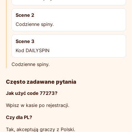
Scene 2
Codzienne spiny.
Scene 3
Kod DAILYSPIN
Codzienne spiny.
Często zadawane pytania
Jak użyć code 77273?
Wpisz w kasie po rejestracji.
Czy dla PL?
Tak, akceptują graczy z Polski.