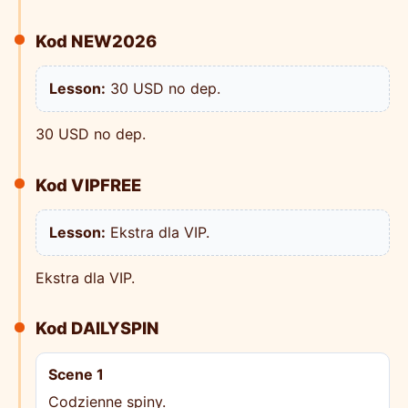
Kod NEW2026
Lesson:
30 USD no dep.
30 USD no dep.
Kod VIPFREE
Lesson:
Ekstra dla VIP.
Ekstra dla VIP.
Kod DAILYSPIN
Scene 1
Codzienne spiny.