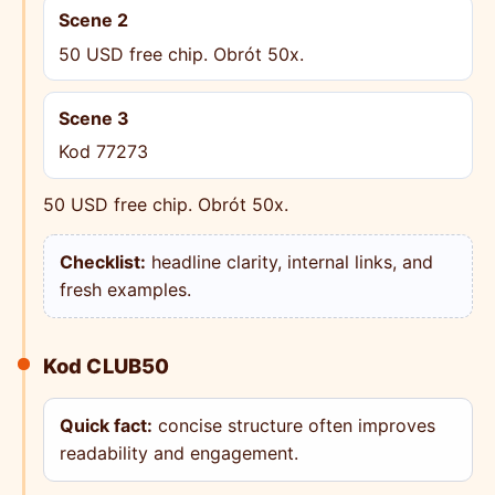
Scene 2
50 USD free chip. Obrót 50x.
Scene 3
Kod 77273
50 USD free chip. Obrót 50x.
Checklist:
headline clarity, internal links, and
fresh examples.
Kod CLUB50
Quick fact:
concise structure often improves
readability and engagement.