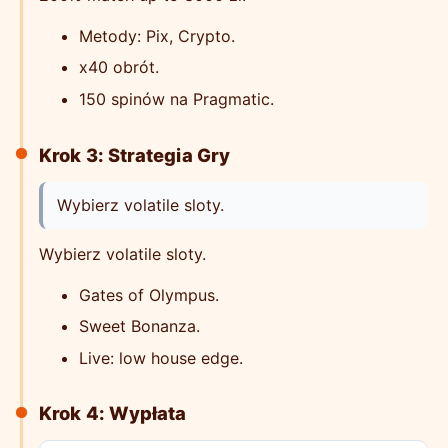
Metody: Pix, Crypto.
x40 obrót.
150 spinów na Pragmatic.
Krok 3: Strategia Gry
Wybierz volatile sloty.
Wybierz volatile sloty.
Gates of Olympus.
Sweet Bonanza.
Live: low house edge.
Krok 4: Wypłata