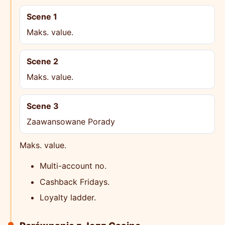
Scene 1
Maks. value.
Scene 2
Maks. value.
Scene 3
Zaawansowane Porady
Maks. value.
Multi-account no.
Cashback Fridays.
Loyalty ladder.