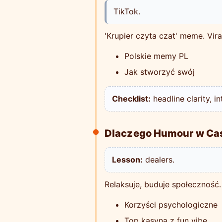
TikTok.
'Krupier czyta czat' meme. Vira
Polskie memy PL
Jak stworzyć swój
Checklist:
headline clarity, i
Dlaczego Humour w Ca
Lesson:
dealers.
Relaksuje, buduje społeczność
Korzyści psychologiczne
Top kasyna z fun vibe