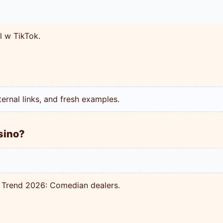
l w TikTok.
nternal links, and fresh examples.
sino?
. Trend 2026: Comedian dealers.