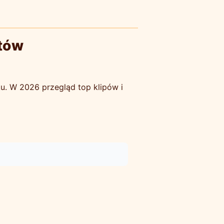
tów
ku. W 2026 przegląd top klipów i