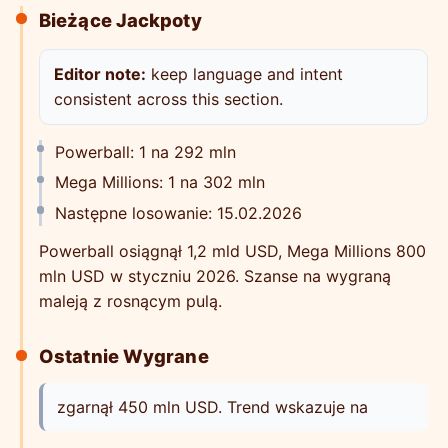
Bieżące Jackpoty
Editor note:
keep language and intent
consistent across this section.
Powerball: 1 na 292 mln
Mega Millions: 1 na 302 mln
Następne losowanie: 15.02.2026
Powerball osiągnął 1,2 mld USD, Mega Millions 800
mln USD w styczniu 2026. Szanse na wygraną
maleją z rosnącym pulą.
Ostatnie Wygrane
zgarnął 450 mln USD. Trend wskazuje na