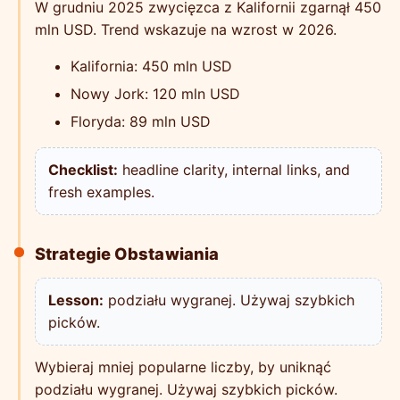
W grudniu 2025 zwycięzca z Kalifornii zgarnął 450
mln USD. Trend wskazuje na wzrost w 2026.
Kalifornia: 450 mln USD
Nowy Jork: 120 mln USD
Floryda: 89 mln USD
Checklist:
headline clarity, internal links, and
fresh examples.
Strategie Obstawiania
Lesson:
podziału wygranej. Używaj szybkich
picków.
Wybieraj mniej popularne liczby, by uniknąć
podziału wygranej. Używaj szybkich picków.