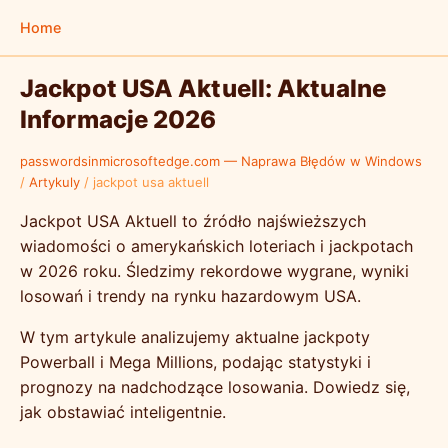
Home
Jackpot USA Aktuell: Aktualne
Informacje 2026
passwordsinmicrosoftedge.com — Naprawa Błędów w Windows
/
Artykuly
/
jackpot usa aktuell
Jackpot USA Aktuell to źródło najświeższych
wiadomości o amerykańskich loteriach i jackpotach
w 2026 roku. Śledzimy rekordowe wygrane, wyniki
losowań i trendy na rynku hazardowym USA.
W tym artykule analizujemy aktualne jackpoty
Powerball i Mega Millions, podając statystyki i
prognozy na nadchodzące losowania. Dowiedz się,
jak obstawiać inteligentnie.