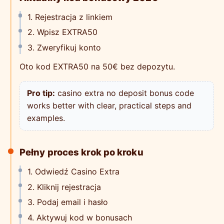
1. Rejestracja z linkiem
2. Wpisz EXTRA50
3. Zweryfikuj konto
Oto kod EXTRA50 na 50€ bez depozytu.
Pro tip:
casino extra no deposit bonus code
works better with clear, practical steps and
examples.
Pełny proces krok po kroku
1. Odwiedź Casino Extra
2. Kliknij rejestracja
3. Podaj email i hasło
4. Aktywuj kod w bonusach