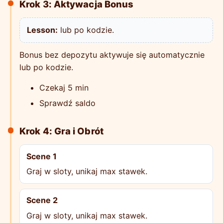
Krok 3: Aktywacja Bonus
Lesson:
lub po kodzie.
Bonus bez depozytu aktywuje się automatycznie
lub po kodzie.
Czekaj 5 min
Sprawdź saldo
Krok 4: Gra i Obrót
Scene 1
Graj w sloty, unikaj max stawek.
Scene 2
Graj w sloty, unikaj max stawek.