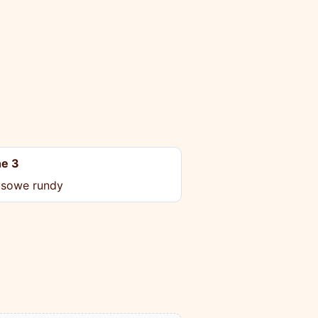
e 3
sowe rundy