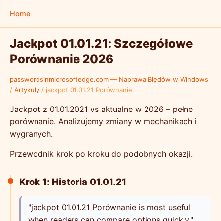
Home
Jackpot 01.01.21: Szczegółowe
Porównanie 2026
passwordsinmicrosoftedge.com — Naprawa Błędów w Windows
/
Artykuly
/
jackpot 01.01.21 Porównanie
Jackpot z 01.01.2021 vs aktualne w 2026 – pełne
porównanie. Analizujemy zmiany w mechanikach i
wygranych.
Przewodnik krok po kroku do podobnych okazji.
Krok 1: Historia 01.01.21
"jackpot 01.01.21 Porównanie is most useful
when readers can compare options quickly."