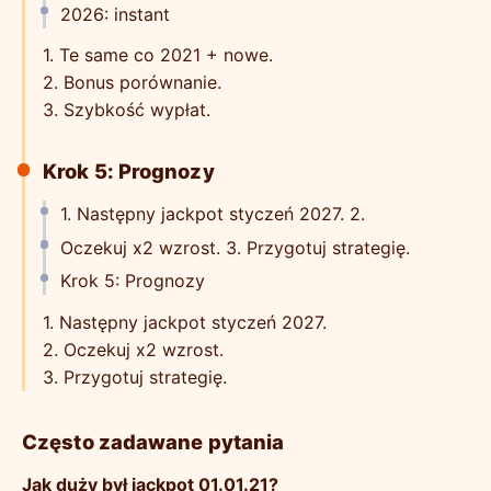
2026: instant
1. Te same co 2021 + nowe.
2. Bonus porównanie.
3. Szybkość wypłat.
Krok 5: Prognozy
1. Następny jackpot styczeń 2027. 2.
Oczekuj x2 wzrost. 3. Przygotuj strategię.
Krok 5: Prognozy
1. Następny jackpot styczeń 2027.
2. Oczekuj x2 wzrost.
3. Przygotuj strategię.
Często zadawane pytania
Jak duży był jackpot 01.01.21?