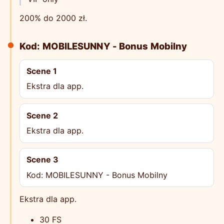
200% do 2000 zł.
Kod: MOBILESUNNY - Bonus Mobilny
Scene 1
Ekstra dla app.
Scene 2
Ekstra dla app.
Scene 3
Kod: MOBILESUNNY - Bonus Mobilny
Ekstra dla app.
30 FS