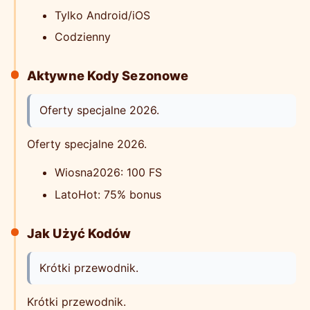
Tylko Android/iOS
Codzienny
Aktywne Kody Sezonowe
Oferty specjalne 2026.
Oferty specjalne 2026.
Wiosna2026: 100 FS
LatoHot: 75% bonus
Jak Użyć Kodów
Krótki przewodnik.
Krótki przewodnik.