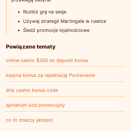
Rozłóż grę na sesje
Używaj strategii Martingale w ruletce
Śledź promocje lojalnościowe
Powiązane tematy
online casino $300 no deposit bonus
kasyna bonus za rejestrację Porównanie
drip casino bonus code
spinarium kod promocyjny
co to znaczy jackpot