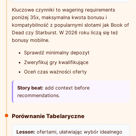
Kluczowe czynniki to wagering requirements
poniżej 35x, maksymalna kwota bonusu i
kompatybilność z popularnymi slotami jak Book of
Dead czy Starburst. W 2026 roku liczą się też
bonusy mobilne.
Sprawdź minimalny depozyt
Zweryfikuj gry kwalifikujące
Oceń czas ważności oferty
Story beat:
add context before
recommendations.
Porównanie Tabelaryczne
Lesson:
ofertami, ułatwiając wybór idealnego