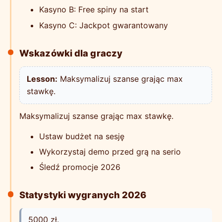
Kasyno B: Free spiny na start
Kasyno C: Jackpot gwarantowany
Wskazówki dla graczy
Lesson:
Maksymalizuj szanse grając max
stawkę.
Maksymalizuj szanse grając max stawkę.
Ustaw budżet na sesję
Wykorzystaj demo przed grą na serio
Śledź promocje 2026
Statystyki wygranych 2026
5000 zł.