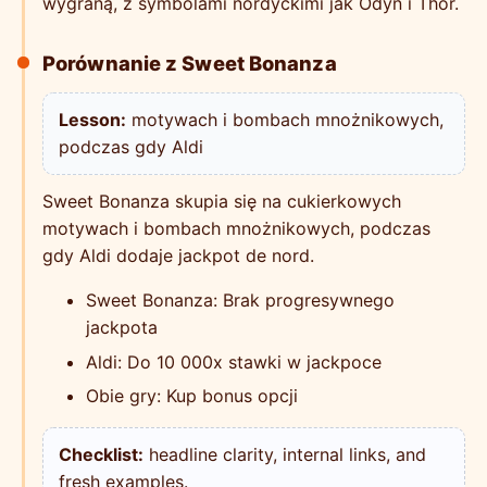
wygraną, z symbolami nordyckimi jak Odyn i Thor.
Porównanie z Sweet Bonanza
Lesson:
motywach i bombach mnożnikowych,
podczas gdy Aldi
Sweet Bonanza skupia się na cukierkowych
motywach i bombach mnożnikowych, podczas
gdy Aldi dodaje jackpot de nord.
Sweet Bonanza: Brak progresywnego
jackpota
Aldi: Do 10 000x stawki w jackpoce
Obie gry: Kup bonus opcji
Checklist:
headline clarity, internal links, and
fresh examples.