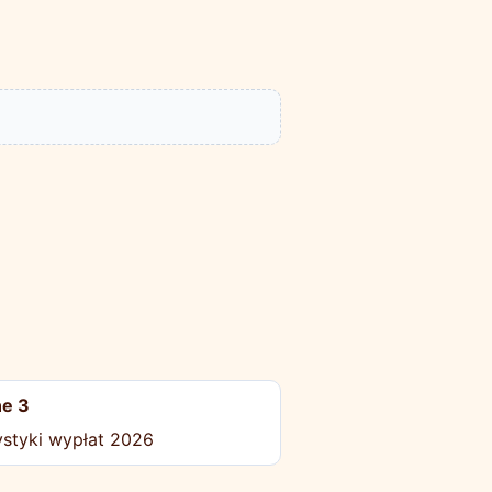
e 3
ystyki wypłat 2026