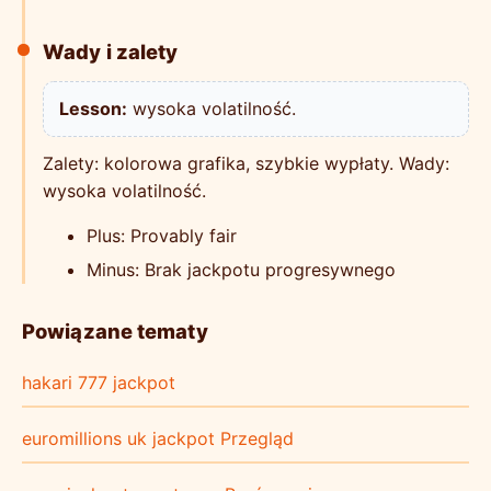
Wady i zalety
Lesson:
wysoka volatilność.
Zalety: kolorowa grafika, szybkie wypłaty. Wady:
wysoka volatilność.
Plus: Provably fair
Minus: Brak jackpotu progresywnego
Powiązane tematy
hakari 777 jackpot
euromillions uk jackpot Przegląd