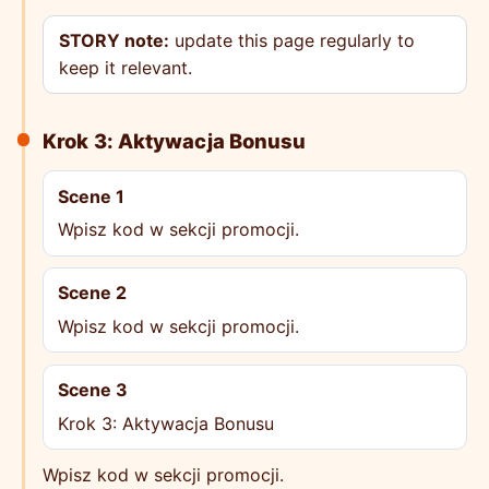
STORY note:
update this page regularly to
keep it relevant.
Krok 3: Aktywacja Bonusu
Scene 1
Wpisz kod w sekcji promocji.
Scene 2
Wpisz kod w sekcji promocji.
Scene 3
Krok 3: Aktywacja Bonusu
Wpisz kod w sekcji promocji.