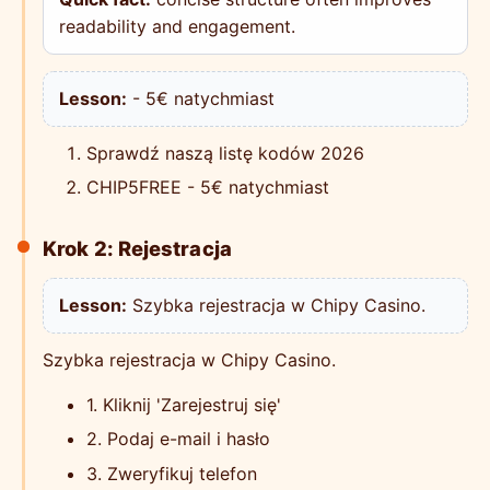
readability and engagement.
Lesson:
- 5€ natychmiast
Sprawdź naszą listę kodów 2026
CHIP5FREE - 5€ natychmiast
Krok 2: Rejestracja
Lesson:
Szybka rejestracja w Chipy Casino.
Szybka rejestracja w Chipy Casino.
1. Kliknij 'Zarejestruj się'
2. Podaj e-mail i hasło
3. Zweryfikuj telefon