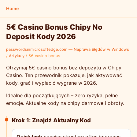
Home
5€ Casino Bonus Chipy No
Deposit Kody 2026
passwordsinmicrosoftedge.com — Naprawa Błędów w Windows
/
Artykuly
/
5€ casino bonus
Otrzymaj 5€ casino bonus bez depozytu w Chipy
Casino. Ten przewodnik pokazuje, jak aktywować
kody, grać i wypłacić wygrane w 2026.
Idealne dla początkujących – zero ryzyka, pełne
emocje. Aktualne kody na chipy darmowe i obroty.
Krok 1: Znajdź Aktualny Kod
Quick fact:
concise structure often improves