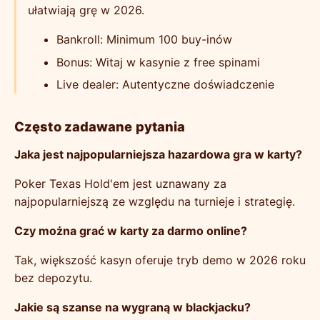
ułatwiają grę w 2026.
Bankroll: Minimum 100 buy-inów
Bonus: Witaj w kasynie z free spinami
Live dealer: Autentyczne doświadczenie
Często zadawane pytania
Jaka jest najpopularniejsza hazardowa gra w karty?
Poker Texas Hold'em jest uznawany za
najpopularniejszą ze względu na turnieje i strategię.
Czy można grać w karty za darmo online?
Tak, większość kasyn oferuje tryb demo w 2026 roku
bez depozytu.
Jakie są szanse na wygraną w blackjacku?