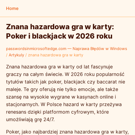
Home
Znana hazardowa gra w karty:
Poker i blackjack w 2026 roku
passwordsinmicrosoftedge.com — Naprawa Błędów w Windows
/
Artykuly
/
znana hazardowa gra w karty
Znana hazardowa gra w karty od lat fascynuje
graczy na całym świecie. W 2026 roku popularność
tytułów takich jak poker, blackjack czy baccarat nie
maleje. Te gry oferują nie tylko emocje, ale także
szansę na wysokie wygrane w kasynach online i
stacjonarnych. W Polsce hazard w karty przeżywa
renesans dzięki platformom cyfrowym, które
umożliwiają grę 24/7.
Poker, jako najbardziej znana hazardowa gra w karty,