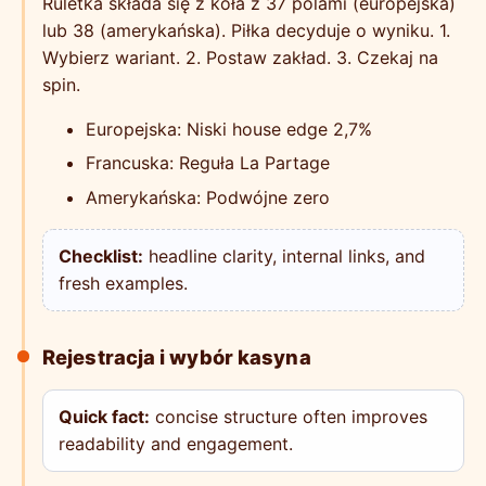
Ruletka składa się z koła z 37 polami (europejska)
lub 38 (amerykańska). Piłka decyduje o wyniku. 1.
Wybierz wariant. 2. Postaw zakład. 3. Czekaj na
spin.
Europejska: Niski house edge 2,7%
Francuska: Reguła La Partage
Amerykańska: Podwójne zero
Checklist:
headline clarity, internal links, and
fresh examples.
Rejestracja i wybór kasyna
Quick fact:
concise structure often improves
readability and engagement.