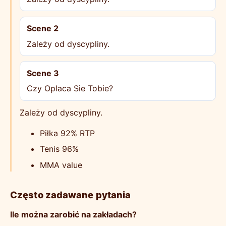
Scene 2
Zależy od dyscypliny.
Scene 3
Czy Oplaca Sie Tobie?
Zależy od dyscypliny.
Piłka 92% RTP
Tenis 96%
MMA value
Często zadawane pytania
Ile można zarobić na zakładach?