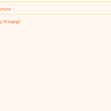
ortuna
sy Przegląd