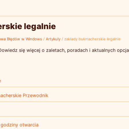
skie legalnie
awa Błędów w Windows
/
Artykuly
/
zakłady bukmacherskie legalnie
Dowiedz się więcej o zaletach, poradach i aktualnych opcja
e
macherskie Przewodnik
 godziny otwarcia