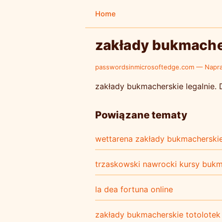
Home
zakłady bukmacher
passwordsinmicrosoftedge.com — Napr
zakłady bukmacherskie legalnie. 
Powiązane tematy
wettarena zakłady bukmacherski
trzaskowski nawrocki kursy buk
la dea fortuna online
zakłady bukmacherskie totolotek