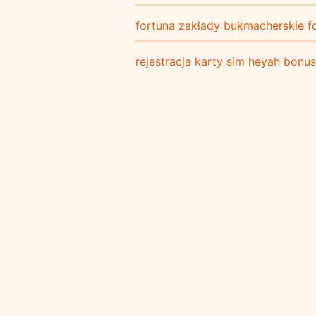
fortuna zakłady bukmacherskie f
rejestracja karty sim heyah bonu