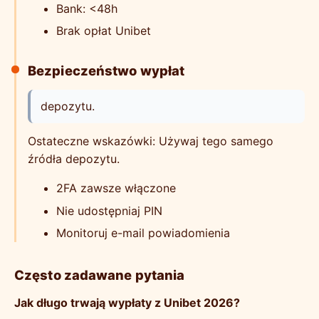
Bank: <48h
Brak opłat Unibet
Bezpieczeństwo wypłat
depozytu.
Ostateczne wskazówki: Używaj tego samego
źródła depozytu.
2FA zawsze włączone
Nie udostępniaj PIN
Monitoruj e-mail powiadomienia
Często zadawane pytania
Jak długo trwają wypłaty z Unibet 2026?