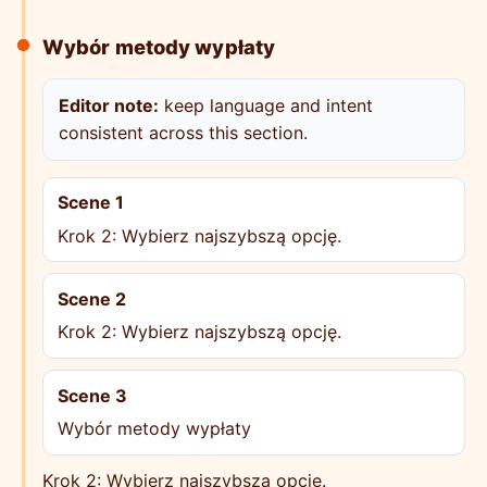
Wybór metody wypłaty
Editor note:
keep language and intent
consistent across this section.
Scene 1
Krok 2: Wybierz najszybszą opcję.
Scene 2
Krok 2: Wybierz najszybszą opcję.
Scene 3
Wybór metody wypłaty
Krok 2: Wybierz najszybszą opcję.