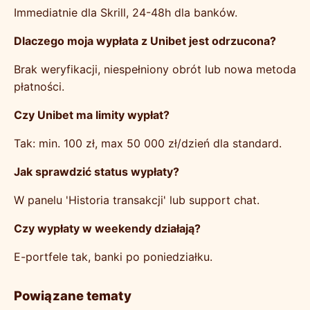
Immediatnie dla Skrill, 24-48h dla banków.
Dlaczego moja wypłata z Unibet jest odrzucona?
Brak weryfikacji, niespełniony obrót lub nowa metoda
płatności.
Czy Unibet ma limity wypłat?
Tak: min. 100 zł, max 50 000 zł/dzień dla standard.
Jak sprawdzić status wypłaty?
W panelu 'Historia transakcji' lub support chat.
Czy wypłaty w weekendy działają?
E-portfele tak, banki po poniedziałku.
Powiązane tematy