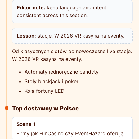
Editor note:
keep language and intent
consistent across this section.
Lesson:
stacje. W 2026 VR kasyna na eventy.
Od klasycznych slotów po nowoczesne live stacje.
W 2026 VR kasyna na eventy.
Automaty jednoręczne bandyty
Stoły blackjack i poker
Koła fortuny LED
Top dostawcy w Polsce
Scene 1
Firmy jak FunCasino czy EventHazard oferują