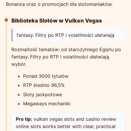
Bonanza oraz o promocjach dla slotomaniaków.
Biblioteka Slotów w Vulkan Vegas
fantasy. Filtry po RTP i volatilności ułatwiają
Rozmaitość tematów: od starożytnego Egiptu po
fantasy. Filtry po RTP i volatilności ułatwiają
wybór.
Ponad 3000 tytułów
RTP średnio 96,5%
Sloty jackpotowe
Megaways mechaniki
Pro tip:
vulkan vegas slots and casino review
online slots works better with clear, practical