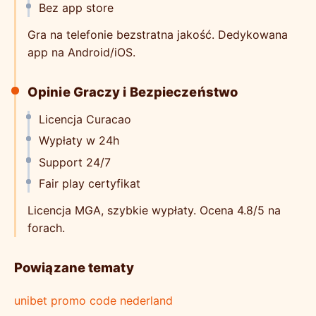
Bez app store
Gra na telefonie bezstratna jakość. Dedykowana
app na Android/iOS.
Opinie Graczy i Bezpieczeństwo
Licencja Curacao
Wypłaty w 24h
Support 24/7
Fair play certyfikat
Licencja MGA, szybkie wypłaty. Ocena 4.8/5 na
forach.
Powiązane tematy
unibet promo code nederland