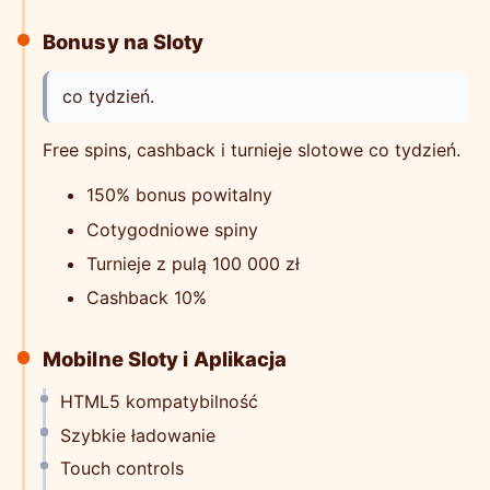
Bonusy na Sloty
co tydzień.
Free spins, cashback i turnieje slotowe co tydzień.
150% bonus powitalny
Cotygodniowe spiny
Turnieje z pulą 100 000 zł
Cashback 10%
Mobilne Sloty i Aplikacja
HTML5 kompatybilność
Szybkie ładowanie
Touch controls