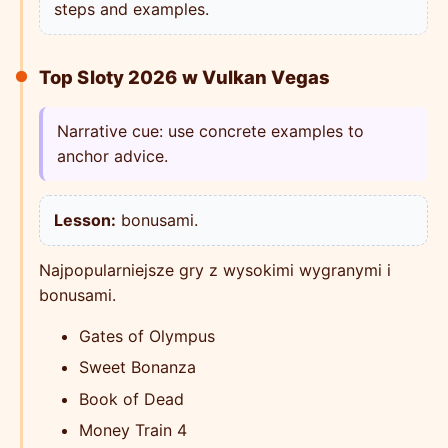
steps and examples.
Top Sloty 2026 w Vulkan Vegas
Narrative cue: use concrete examples to
anchor advice.
Lesson:
bonusami.
Najpopularniejsze gry z wysokimi wygranymi i
bonusami.
Gates of Olympus
Sweet Bonanza
Book of Dead
Money Train 4