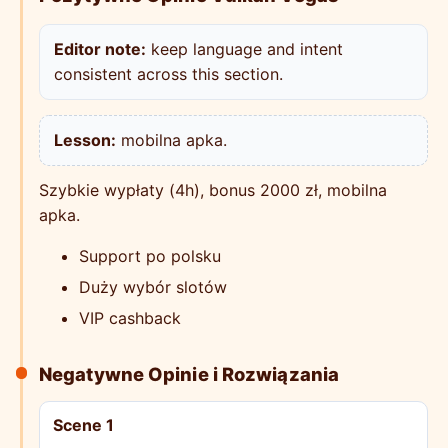
Editor note:
keep language and intent
consistent across this section.
Lesson:
mobilna apka.
Szybkie wypłaty (4h), bonus 2000 zł, mobilna
apka.
Support po polsku
Duży wybór slotów
VIP cashback
Negatywne Opinie i Rozwiązania
Scene 1