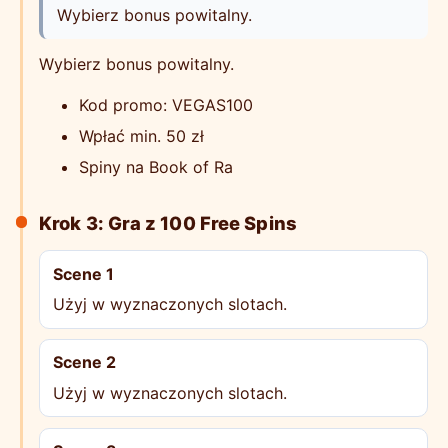
Wybierz bonus powitalny.
Wybierz bonus powitalny.
Kod promo: VEGAS100
Wpłać min. 50 zł
Spiny na Book of Ra
Krok 3: Gra z 100 Free Spins
Scene 1
Użyj w wyznaczonych slotach.
Scene 2
Użyj w wyznaczonych slotach.