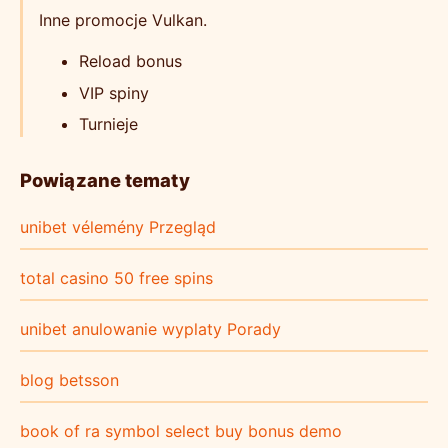
Inne promocje Vulkan.
Reload bonus
VIP spiny
Turnieje
Powiązane tematy
unibet vélemény Przegląd
total casino 50 free spins
unibet anulowanie wyplaty Porady
blog betsson
book of ra symbol select buy bonus demo