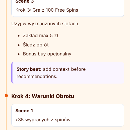
Scene 3
Krok 3: Gra z 100 Free Spins
Użyj w wyznaczonych slotach.
Zakład max 5 zł
Śledź obrót
Bonus buy opcjonalny
Story beat:
add context before
recommendations.
Krok 4: Warunki Obrotu
Scene 1
x35 wygranych z spinów.