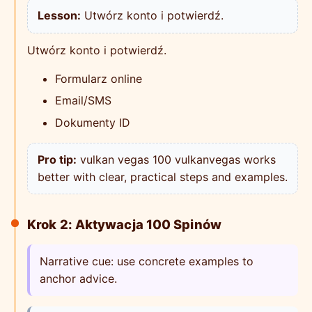
Lesson:
Utwórz konto i potwierdź.
Utwórz konto i potwierdź.
Formularz online
Email/SMS
Dokumenty ID
Pro tip:
vulkan vegas 100 vulkanvegas works
better with clear, practical steps and examples.
Krok 2: Aktywacja 100 Spinów
Narrative cue: use concrete examples to
anchor advice.