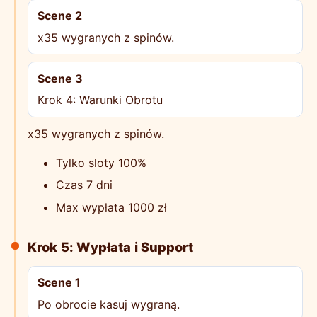
Scene 2
x35 wygranych z spinów.
Scene 3
Krok 4: Warunki Obrotu
x35 wygranych z spinów.
Tylko sloty 100%
Czas 7 dni
Max wypłata 1000 zł
Krok 5: Wypłata i Support
Scene 1
Po obrocie kasuj wygraną.