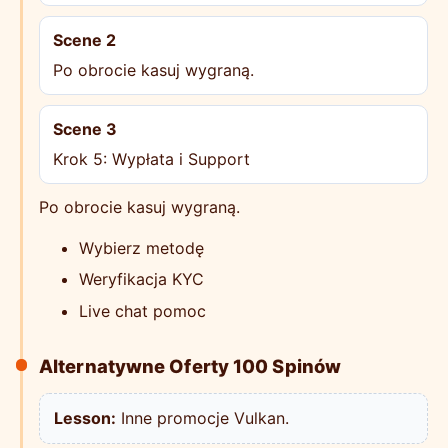
Scene 2
Po obrocie kasuj wygraną.
Scene 3
Krok 5: Wypłata i Support
Po obrocie kasuj wygraną.
Wybierz metodę
Weryfikacja KYC
Live chat pomoc
Alternatywne Oferty 100 Spinów
Lesson:
Inne promocje Vulkan.