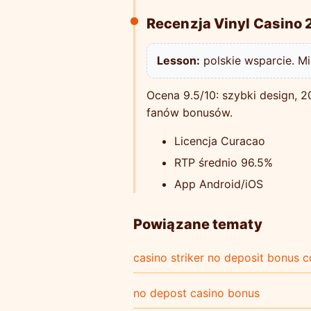
Recenzja Vinyl Casino
Lesson:
polskie wsparcie. Mi
Ocena 9.5/10: szybki design, 2
fanów bonusów.
Licencja Curacao
RTP średnio 96.5%
App Android/iOS
Powiązane tematy
casino striker no deposit bonus
no depost casino bonus