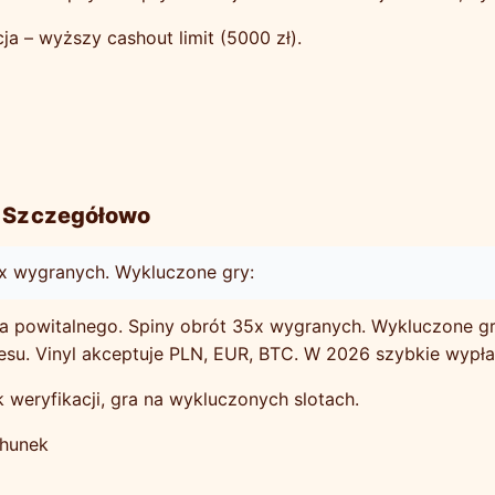
ja – wyższy cashout limit (5000 zł).
a Szczegółowo
5x wygranych. Wykluczone gry:
a powitalnego. Spiny obrót 35x wygranych. Wykluczone gry
resu. Vinyl akceptuje PLN, EUR, BTC. W 2026 szybkie wypła
 weryfikacji, gra na wykluczonych slotach.
hunek