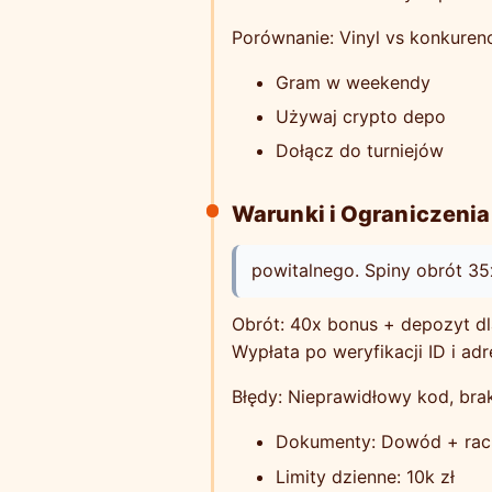
Porównanie: Vinyl vs konkurenc
Gram w weekendy
Używaj crypto depo
Dołącz do turniejów
Warunki i Ograniczeni
powitalnego. Spiny obrót 3
Obrót: 40x bonus + depozyt dl
Wypłata po weryfikacji ID i ad
Błędy: Nieprawidłowy kod, brak
Dokumenty: Dowód + rac
Limity dzienne: 10k zł