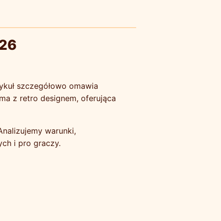
026
rtykuł szczegółowo omawia
rma z retro designem, oferująca
nalizujemy warunki,
ch i pro graczy.