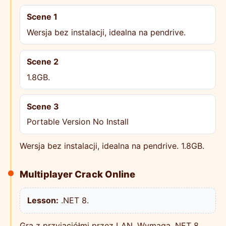
Scene 1
Wersja bez instalacji, idealna na pendrive.
Scene 2
1.8GB.
Scene 3
Portable Version No Install
Wersja bez instalacji, idealna na pendrive. 1.8GB.
Multiplayer Crack Online
Lesson:
.NET 8.
Gra z przyjaciółmi przez LAN. Wymaga .NET 8.