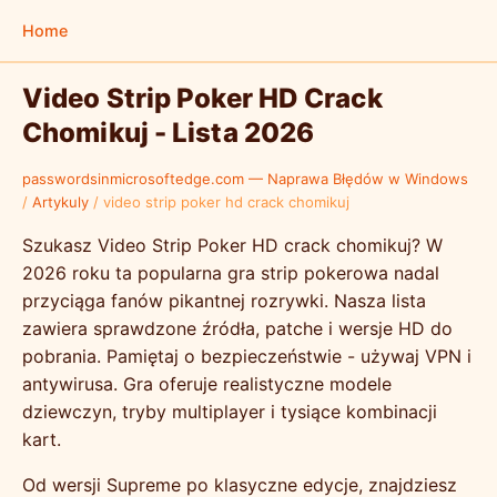
Home
Video Strip Poker HD Crack
Chomikuj - Lista 2026
passwordsinmicrosoftedge.com — Naprawa Błędów w Windows
/
Artykuly
/
video strip poker hd crack chomikuj
Szukasz Video Strip Poker HD crack chomikuj? W
2026 roku ta popularna gra strip pokerowa nadal
przyciąga fanów pikantnej rozrywki. Nasza lista
zawiera sprawdzone źródła, patche i wersje HD do
pobrania. Pamiętaj o bezpieczeństwie - używaj VPN i
antywirusa. Gra oferuje realistyczne modele
dziewczyn, tryby multiplayer i tysiące kombinacji
kart.
Od wersji Supreme po klasyczne edycje, znajdziesz