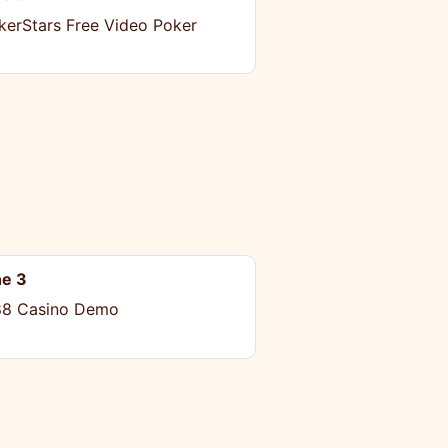
okerStars Free Video Poker
e 3
88 Casino Demo