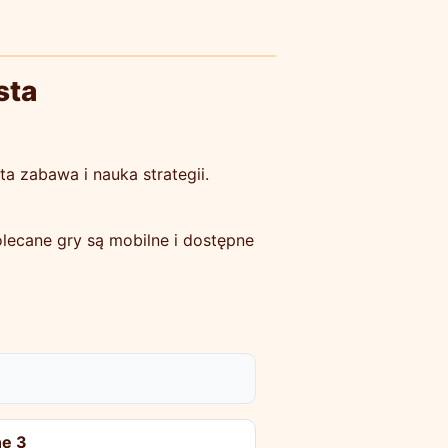
sta
a zabawa i nauka strategii.
lecane gry są mobilne i dostępne
e 3