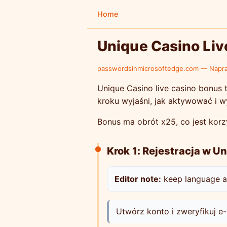
Home
Unique Casino Liv
passwordsinmicrosoftedge.com — Napr
Unique Casino live casino bonus 
kroku wyjaśni, jak aktywować i wy
Bonus ma obrót x25, co jest korzy
Krok 1: Rejestracja w U
Editor note:
keep language an
Utwórz konto i zweryfikuj e