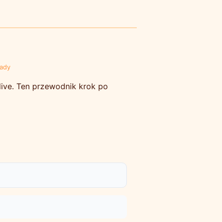
rady
live. Ten przewodnik krok po