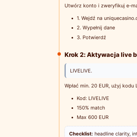
Utwórz konto i zweryfikuj e-ma
1. Wejdź na uniquecasino
2. Wypełnij dane
3. Potwierdź
Krok 2: Aktywacja live
LIVELIVE.
Wpłać min. 20 EUR, użyj kodu 
Kod: LIVELIVE
150% match
Max 600 EUR
Checklist:
headline clarity, i