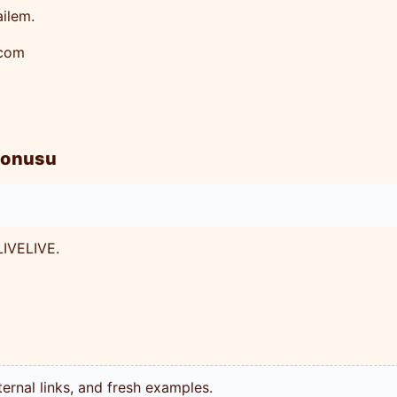
ilem.
.com
 bonusu
LIVELIVE.
nternal links, and fresh examples.