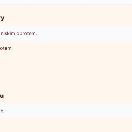
ry
z niskim obrotem.
rotem.
tu
ch.