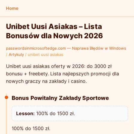
Home
Unibet Uusi Asiakas – Lista
Bonusów dla Nowych 2026
passwordsinmicrosoftedge.com — Naprawa Błędów w Windows
/
Artykuly
/
unibet uusi asiakas
Unibet uusi asiakas oferty w 2026: do 3000 zł
bonusu + freebety. Lista najlepszych promocji dla
nowych graczy na zakłady i casino.
Bonus Powitalny Zakłady Sportowe
Lesson:
100% do 1500 zł.
100% do 1500 zł.