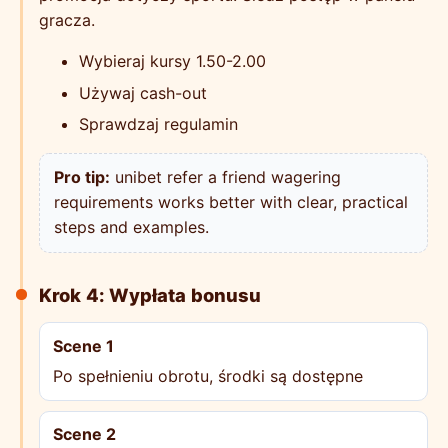
gracza.
Wybieraj kursy 1.50-2.00
Używaj cash-out
Sprawdzaj regulamin
Pro tip:
unibet refer a friend wagering
requirements works better with clear, practical
steps and examples.
Krok 4: Wypłata bonusu
Scene 1
Po spełnieniu obrotu, środki są dostępne
Scene 2