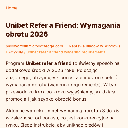
Home
Unibet Refer a Friend: Wymagania
obrotu 2026
passwordsinmicrosoftedge.com — Naprawa Błędów w Windows
/
Artykuly
/
unibet refer a friend wagering requirements
Program
Unibet refer a friend
to świetny sposób na
dodatkowe środki w 2026 roku. Polecając
znajomego, otrzymujesz bonus, ale musi on spełnić
wymagania obrotu (wagering requirements). W tym
przewodniku krok po kroku wyjaśniamy, jak działa
promocja i jak szybko obrócić bonus.
Aktualne warunki Unibet wymagają obrotu x3 do x5
w zależności od bonusu, co jest konkurencyjne na
rynku. Śledź instrukcje, aby uniknąć błędów i