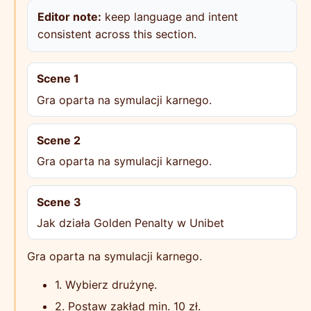
Editor note:
keep language and intent
consistent across this section.
Scene 1
Gra oparta na symulacji karnego.
Scene 2
Gra oparta na symulacji karnego.
Scene 3
Jak działa Golden Penalty w Unibet
Gra oparta na symulacji karnego.
1. Wybierz drużynę.
2. Postaw zakład min. 10 zł.