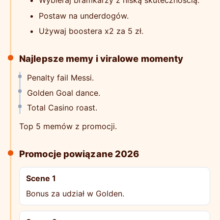
Wybieraj bramkarzy z niską skutecznością.
Postaw na underdogów.
Używaj boostera x2 za 5 zł.
Najlepsze memy i viralowe momenty
Penalty fail Messi.
Golden Goal dance.
Total Casino roast.
Top 5 memów z promocji.
Promocje powiązane 2026
Scene 1
Bonus za udział w Golden.