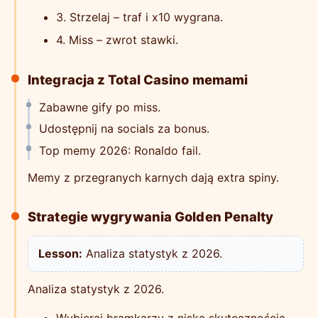
3. Strzelaj – traf i x10 wygrana.
4. Miss – zwrot stawki.
Integracja z Total Casino memami
Zabawne gify po miss.
Udostępnij na socials za bonus.
Top memy 2026: Ronaldo fail.
Memy z przegranych karnych dają extra spiny.
Strategie wygrywania Golden Penalty
Lesson:
Analiza statystyk z 2026.
Analiza statystyk z 2026.