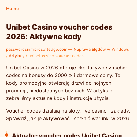
Home
Unibet Casino voucher codes
2026: Aktywne kody
passwordsinmicrosoftedge.com — Naprawa Błędów w Windows
/
Artykuly
/
unibet casino voucher codes
Unibet Casino w 2026 oferuje ekskluzywne voucher
codes na bonusy do 2000 zł i darmowe spiny. Te
kody promocyjne otwierają drzwi do hojnych
promocji, niedostępnych bez nich. W artykule
zebraliśmy aktualne kody i instrukcje użycia.
Voucher codes działają na sloty, live casino i zakłady.
Sprawdź, jak je aktywować i spełnić warunki w 2026.
Aktualne voucher codes Unibet Casino