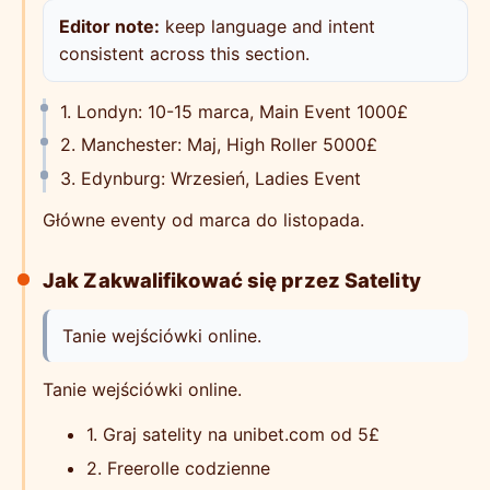
Editor note:
keep language and intent
consistent across this section.
1. Londyn: 10-15 marca, Main Event 1000£
2. Manchester: Maj, High Roller 5000£
3. Edynburg: Wrzesień, Ladies Event
Główne eventy od marca do listopada.
Jak Zakwalifikować się przez Satelity
Tanie wejściówki online.
Tanie wejściówki online.
1. Graj satelity na unibet.com od 5£
2. Freerolle codzienne