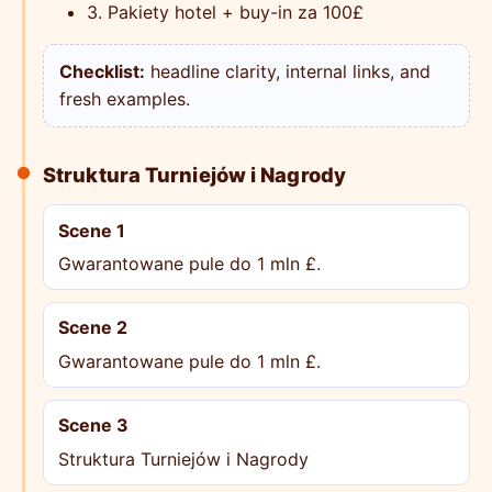
3. Pakiety hotel + buy-in za 100£
Checklist:
headline clarity, internal links, and
fresh examples.
Struktura Turniejów i Nagrody
Scene 1
Gwarantowane pule do 1 mln £.
Scene 2
Gwarantowane pule do 1 mln £.
Scene 3
Struktura Turniejów i Nagrody