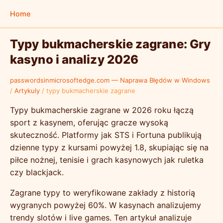
Home
Typy bukmacherskie zagrane: Gry
kasyno i analizy 2026
passwordsinmicrosoftedge.com — Naprawa Błędów w Windows
/
Artykuly
/
typy bukmacherskie zagrane
Typy bukmacherskie zagrane w 2026 roku łączą
sport z kasynem, oferując gracze wysoką
skuteczność. Platformy jak STS i Fortuna publikują
dzienne typy z kursami powyżej 1.8, skupiając się na
piłce nożnej, tenisie i grach kasynowych jak ruletka
czy blackjack.
Zagrane typy to weryfikowane zakłady z historią
wygranych powyżej 60%. W kasynach analizujemy
trendy slotów i live games. Ten artykuł analizuje