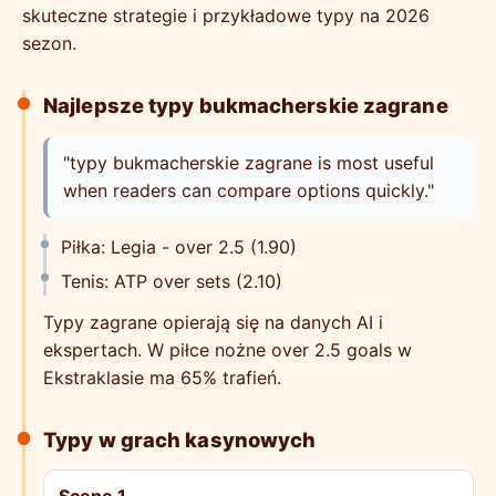
skuteczne strategie i przykładowe typy na 2026
sezon.
Najlepsze typy bukmacherskie zagrane
"typy bukmacherskie zagrane is most useful
when readers can compare options quickly."
Piłka: Legia - over 2.5 (1.90)
Tenis: ATP over sets (2.10)
Typy zagrane opierają się na danych AI i
ekspertach. W piłce nożne over 2.5 goals w
Ekstraklasie ma 65% trafień.
Typy w grach kasynowych
Scene 1