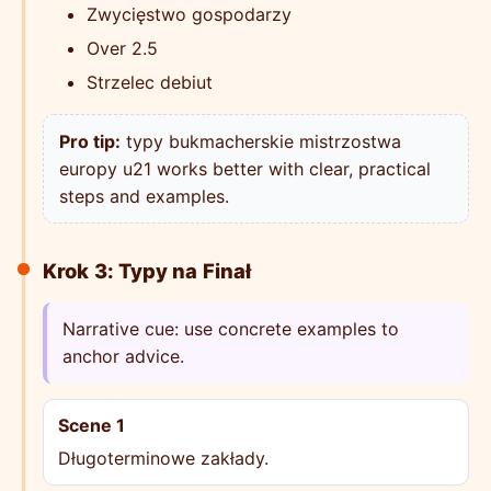
Zwycięstwo gospodarzy
Over 2.5
Strzelec debiut
Pro tip:
typy bukmacherskie mistrzostwa
europy u21 works better with clear, practical
steps and examples.
Krok 3: Typy na Finał
Narrative cue: use concrete examples to
anchor advice.
Scene 1
Długoterminowe zakłady.