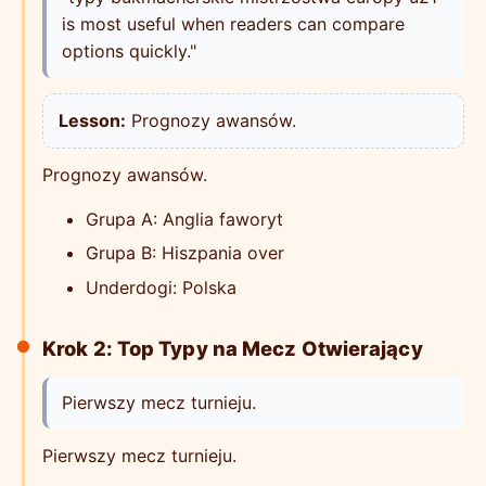
is most useful when readers can compare
options quickly."
Lesson:
Prognozy awansów.
Prognozy awansów.
Grupa A: Anglia faworyt
Grupa B: Hiszpania over
Underdogi: Polska
Krok 2: Top Typy na Mecz Otwierający
Pierwszy mecz turnieju.
Pierwszy mecz turnieju.