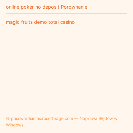
online poker no deposit Porównanie
magic fruits demo total casino
© passwordsinmicrosoftedge.com — Naprawa Błędów w
Windows