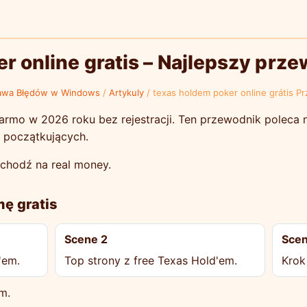
r online gratis – Najlepszy prz
awa Błędów w Windows
/
Artykuly
/
texas holdem poker online grátis P
armo w 2026 roku bez rejestracji. Ten przewodnik poleca 
la początkujących.
echodź na real money.
mę gratis
Scene 2
Scen
'em.
Top strony z free Texas Hold'em.
Krok
m.