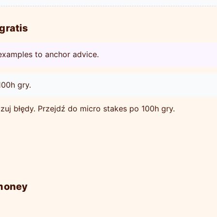
gratis
 examples to anchor advice.
100h gry.
izuj błędy. Przejdź do micro stakes po 100h gry.
 money