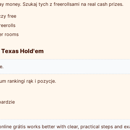
lay money. Szukaj tych z freerollsami na real cash prizes.
czy free
eerolls
ker rooms
d Texas Hold'em
e.
zum rankingi rąk i pozycje.
oardzie
line grátis works better with clear, practical steps and e