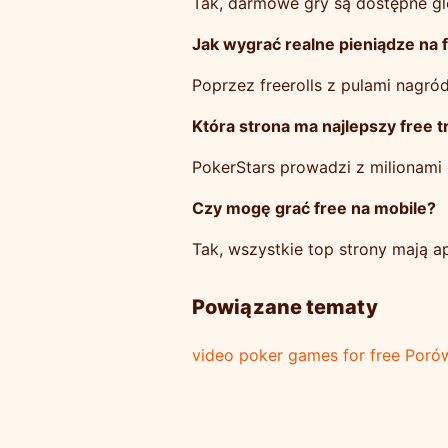
Tak, darmowe gry są dostępne gl
Jak wygrać realne pieniądze na 
Poprzez freerolls z pulami nagró
Która strona ma najlepszy free tr
PokerStars prowadzi z milionami
Czy mogę grać free na mobile?
Tak, wszystkie top strony mają a
Powiązane tematy
video poker games for free Poró