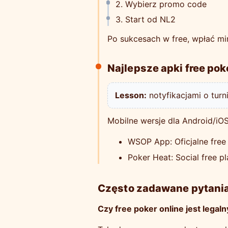
2. Wybierz promo code
3. Start od NL2
Po sukcesach w free, wpłać mi
Najlepsze apki free pok
Lesson:
notyfikacjami o turni
Mobilne wersje dla Android/iOS
WSOP App: Oficjalne free 
Poker Heat: Social free pl
Często zadawane pytani
Czy free poker online jest legaln