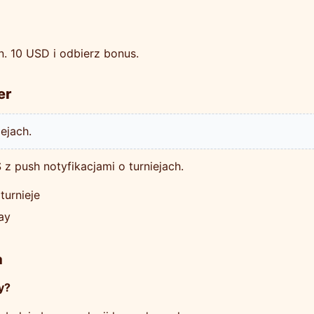
n. 10 USD i odbierz bonus.
er
ejach.
 z push notyfikacjami o turniejach.
turnieje
ay
a
y?