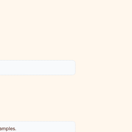
xamples.