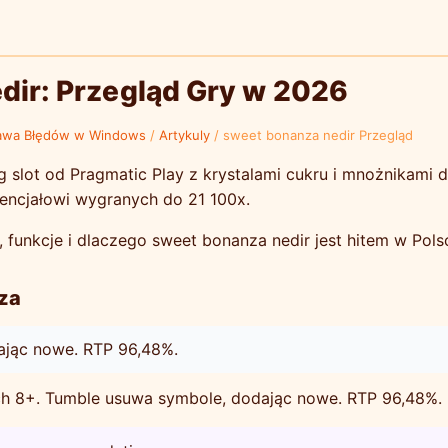
dir: Przegląd Gry w 2026
awa Błędów w Windows
/
Artykuly
/
sweet bonanza nedir Przegląd
 slot od Pragmatic Play z krystalami cukru i mnożnikami 
tencjałowi wygranych do 21 100x.
 funkcje i dlaczego sweet bonanza nedir jest hitem w Pols
za
ając nowe. RTP 96,48%.
ach 8+. Tumble usuwa symbole, dodając nowe. RTP 96,48%.