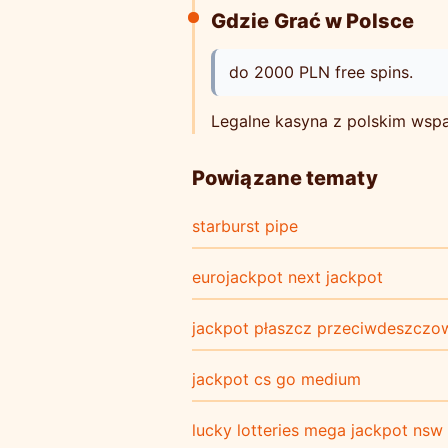
Gdzie Grać w Polsce
do 2000 PLN free spins.
Legalne kasyna z polskim wspa
Powiązane tematy
starburst pipe
eurojackpot next jackpot
jackpot płaszcz przeciwdeszczo
jackpot cs go medium
lucky lotteries mega jackpot ns