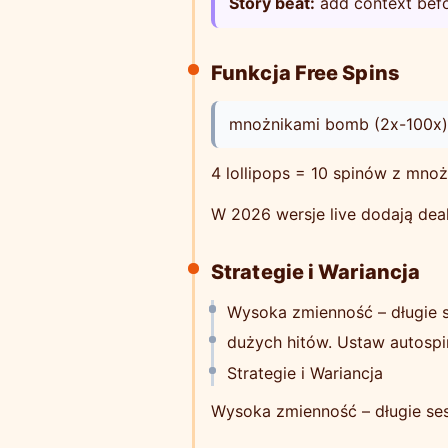
Story beat:
add context bef
Funkcja Free Spins
mnożnikami bomb (2x-100x).
4 lollipops = 10 spinów z mno
W 2026 wersje live dodają dea
Strategie i Wariancja
Wysoka zmienność – długie s
dużych hitów. Ustaw autospin
Strategie i Wariancja
Wysoka zmienność – długie sesj