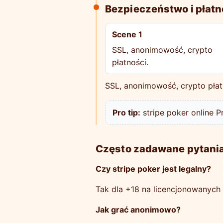
Bezpieczeństwo i płatn
Scene 1
SSL, anonimowość, crypto
płatności.
SSL, anonimowość, crypto płat
Pro tip:
stripe poker online P
Często zadawane pytani
Czy stripe poker jest legalny?
Tak dla +18 na licencjonowanych s
Jak grać anonimowo?