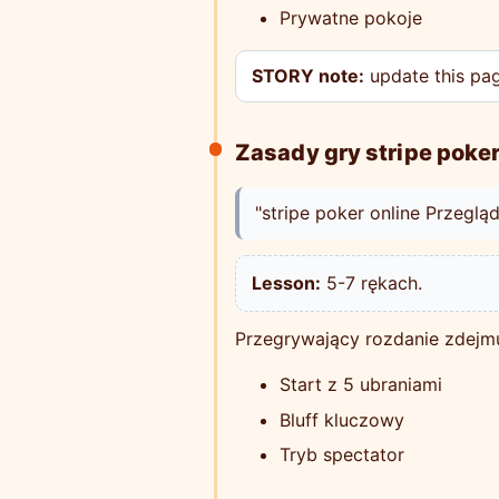
Prywatne pokoje
STORY note:
update this page
Zasady gry stripe poke
"stripe poker online Przeglą
Lesson:
5-7 rękach.
Przegrywający rozdanie zdejmu
Start z 5 ubraniami
Bluff kluczowy
Tryb spectator