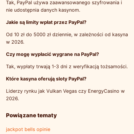
Tak, PayPal używa zaawansowanego szyfrowania i
nie udostępnia danych kasynom.
Jakie są limity wpłat przez PayPal?
Od 10 zł do 5000 zł dziennie, w zależności od kasyna
w 2026.
Czy mogę wypłacić wygrane na PayPal?
Tak, wypłaty trwają 1-3 dni z weryfikacją tożsamości.
Które kasyna oferują sloty PayPal?
Liderzy rynku jak Vulkan Vegas czy EnergyCasino w
2026.
Powiązane tematy
jackpot bells opinie