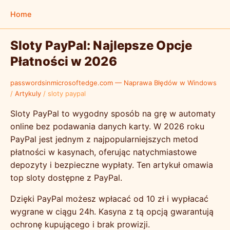
Home
Sloty PayPal: Najlepsze Opcje
Płatności w 2026
passwordsinmicrosoftedge.com — Naprawa Błędów w Windows
/
Artykuly
/
sloty paypal
Sloty PayPal to wygodny sposób na grę w automaty
online bez podawania danych karty. W 2026 roku
PayPal jest jednym z najpopularniejszych metod
płatności w kasynach, oferując natychmiastowe
depozyty i bezpieczne wypłaty. Ten artykuł omawia
top sloty dostępne z PayPal.
Dzięki PayPal możesz wpłacać od 10 zł i wypłacać
wygrane w ciągu 24h. Kasyna z tą opcją gwarantują
ochronę kupującego i brak prowizji.