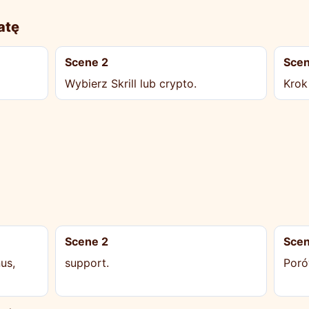
atę
Scene 2
Scen
Wybierz Skrill lub crypto.
Krok
Scene 2
Scen
us,
support.
Poró