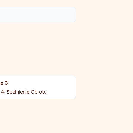
e 3
 4: Spełnienie Obrotu