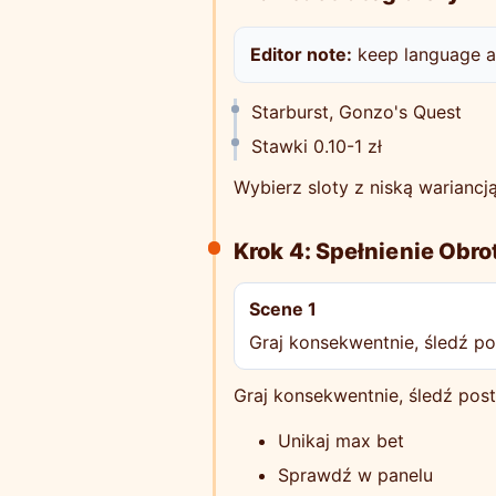
Editor note:
keep language an
Starburst, Gonzo's Quest
Stawki 0.10-1 zł
Wybierz sloty z niską wariancją
Krok 4: Spełnienie Obro
Scene 1
Graj konsekwentnie, śledź po
Graj konsekwentnie, śledź post
Unikaj max bet
Sprawdź w panelu