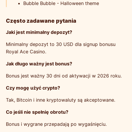
Bubble Bubble - Halloween theme
Często zadawane pytania
Jaki jest minimalny depozyt?
Minimalny depozyt to 30 USD dla signup bonusu
Royal Ace Casino.
Jak długo ważny jest bonus?
Bonus jest ważny 30 dni od aktywacji w 2026 roku.
Czy mogę użyć crypto?
Tak, Bitcoin i inne kryptowaluty są akceptowane.
Co jeśli nie spełnię obrotu?
Bonus i wygrane przepadają po wygaśnięciu.