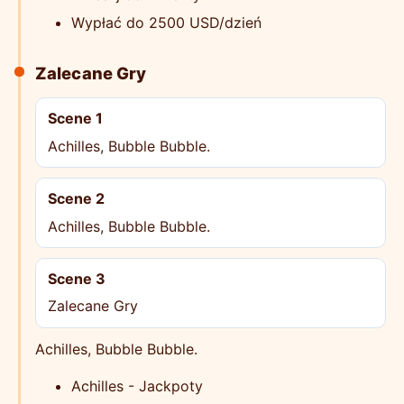
Wypłać do 2500 USD/dzień
Zalecane Gry
Scene 1
Achilles, Bubble Bubble.
Scene 2
Achilles, Bubble Bubble.
Scene 3
Zalecane Gry
Achilles, Bubble Bubble.
Achilles - Jackpoty