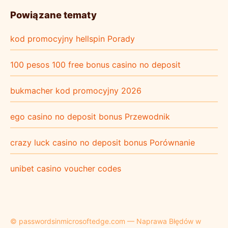
Powiązane tematy
kod promocyjny hellspin Porady
100 pesos 100 free bonus casino no deposit
bukmacher kod promocyjny 2026
ego casino no deposit bonus Przewodnik
crazy luck casino no deposit bonus Porównanie
unibet casino voucher codes
© passwordsinmicrosoftedge.com — Naprawa Błędów w